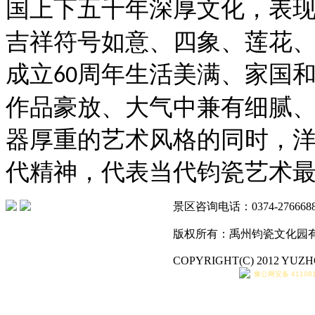
国上下五千年深厚文化，表
吉祥符号如意、四象、莲花
成立
周年生活美满、家国
60
作品豪放、大气中兼有细腻
器厚重的艺术风格的同时，
代精神，代表当代钧瓷艺术
景区咨询电话：0374-276
版权所有：禹州钧瓷文化园
COPYRIGHT(C) 2012 YUZ
豫公网安备 411081