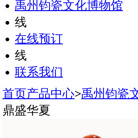
禹州钧瓷文化博物馆
线
在线预订
线
联系我们
首页
产品中心
>
禹州钧瓷
鼎盛华夏