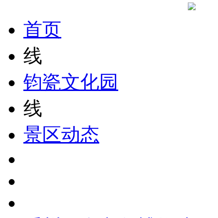
首页
线
钧瓷文化园
线
景区动态