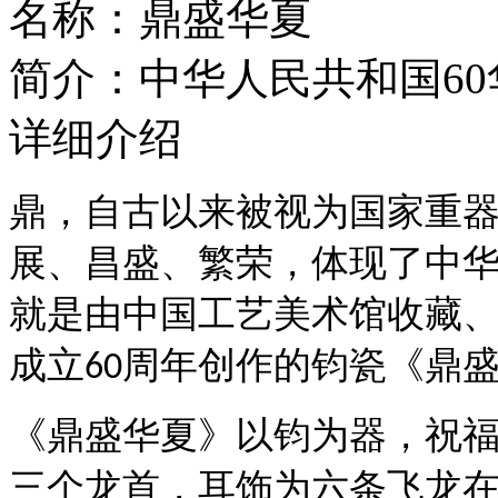
名称：鼎盛华夏
简介：
中华人民共和国60华
详细介绍
鼎，自古以来被视为国家重
展、昌盛、繁荣，体现了中
就是由中国工艺美术馆收藏
成立
周年创作的钧瓷《鼎
60
《鼎盛华夏》以钧为器，祝
三个龙首，耳饰为六条飞龙