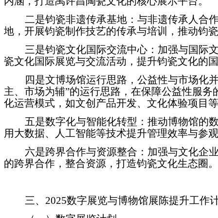
内涵，打造禹许昌陶瓷文化的核心展示平台。
二是
钧瓷非遗传承基地：与非遗传承人合
地，开展钧瓷制作技艺的传承与培训，推动钧
三是
钧瓷文化国际交流中心：加强与国际
瓷文化国际展览与交流活动，提升钧瓷文化的
四是
文博场馆运行思路，公益性与市场化
主、市场为辅
”
的运行思路，在保障公益性服务
化运营模式，如文创产品开发、文化体验项目
五是
数字化与智能化转型：推动博物馆的
用大数据、人工智能等技术提升管理效率与参
六是
跨界合作与资源整合：加强与文化企
的跨界合作，整合资源，打造钧瓷文化生态圈
三、
2025
数字展览与博物馆展陈提升工作