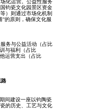
市场化运营。公益性服务
中国钧瓷文化园景区资金
解等）则通过市场化机制
辅
”
的原则，确保文化服
会服务与公益活动（占比
训与福利（占比
他运营支出（占比
思路
期间建设一座以钧陶瓷
陶瓷的历史、工艺与文化