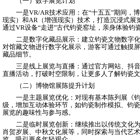
（
一）
数字展览计划
一是
VR/AR
技术应用：在
“
十五五
”
期间，博
现实）和
AR
（增强现实）技术，打造沉浸式展
通过
VR
设备
“
走进
”
古代钧瓷窑址，亲身体验钧
二是
数字化藏品展示：建立钧瓷文物数字
对馆藏文物进行数字化展示，游客可通过触摸
藏品细节。
三是
线上展览与直播：通过官方网站、抖
直播活动，打破时空限制，让更多人了解钧瓷
（
二）
博物馆展陈提升计划
一是
主题展览优化：对现有基本陈列展《
级，增加互动体验环节，如钧瓷制作模拟、钧
展览的趣味性与参与感。
二是
临时展览创新：继续推出以传统文化
肖贺岁展、中秋文化展等，同时探索与当代艺
览，吸引更多年轻观众。