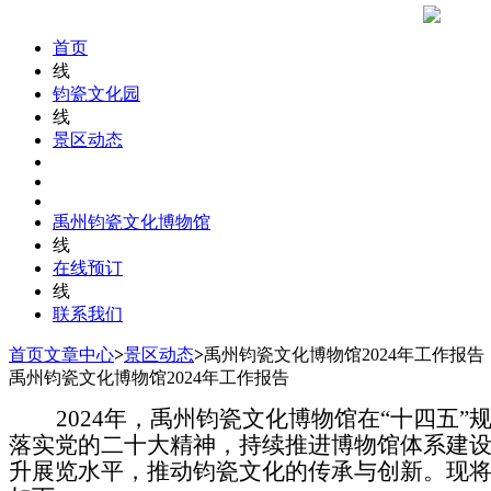
首页
线
钧瓷文化园
线
景区动态
禹州钧瓷文化博物馆
线
在线预订
线
联系我们
首页
文章中心
>
景区动态
>
禹州钧瓷文化博物馆2024年工作报告
禹州钧瓷文化博物馆2024年工作报告
2024
年，禹州钧瓷文化博物馆在
“
十四五
”
落实党的二十大精神，持续推进博物馆体系建
升展览水平，推动钧瓷文化的传承与创新。现