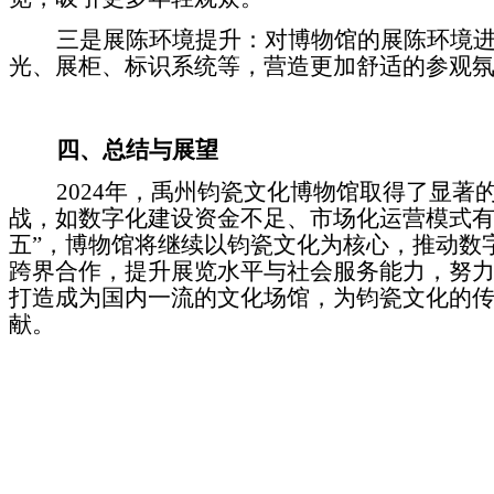
三是
展陈环境提升：对博物馆的展陈环境
光、展柜、标识系统等，营造更加舒适的参观
四、总结与展望
2024
年，禹州钧瓷文化博物馆取得了显著
战，如数字化建设资金不足、市场化运营模式
五
”
，博物馆将继续以钧瓷文化为核心，推动数
跨界合作，提升展览水平与社会服务能力，努
打造成为国内一流的文化场馆，为钧瓷文化的
献。