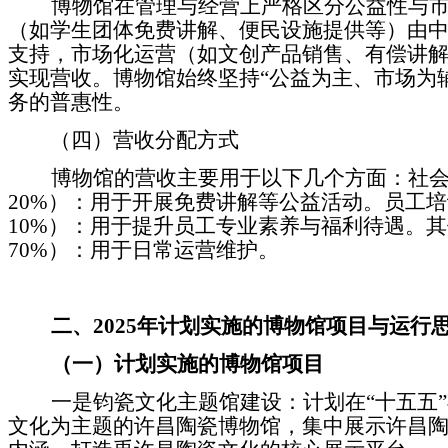
博物馆在管理与经营上严格区分公益性与
（如学生团体免费讲解、便民设施提供等）由
支持，市场化运营（如文创产品销售、有偿讲
实现营收。博物馆始终坚持
“
公益为主、市场为
务的普惠性。
（四）
营收分配方式
博物馆的营收主要用于以下几个方面：社
20%
）：用于开展免费讲解等公益活动。员工培
10%
）：用于提升员工专业素养与福利待遇。其
70%
）：用于日常运营维护。
二、
2025
年
计划实施的博物馆项目与运行
（
一）
计划实施的博物馆项目
一是
钧瓷文化主题馆建设：计划在
“
十五五
”
文化为主题的许昌陶瓷博物馆，集中展示许昌