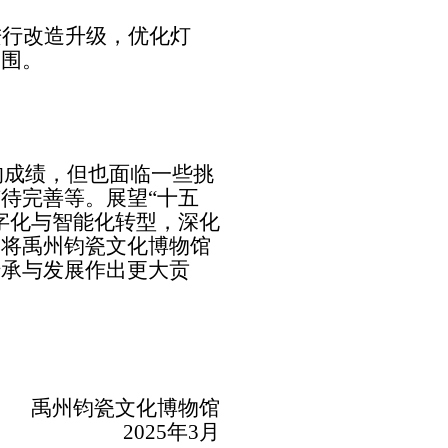
进行改造升级，优化灯
氛围。
的成绩，但也面临一些挑
有待完善等。展望
“
十五
字化与智能化转型，深化
力将禹州钧瓷文化博物馆
传承与发展作出更大贡
禹州钧瓷文化博物馆
2025
年
3
月