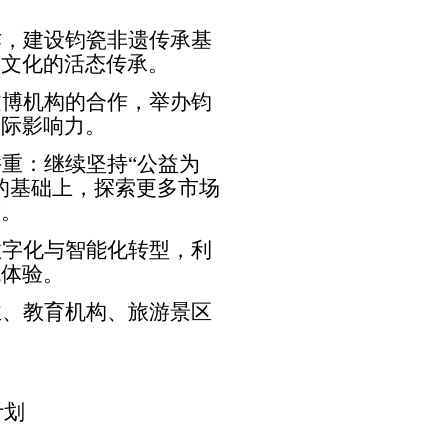
作，建设钧瓷非遗传承基
瓷文化的活态传承。
文博机构的合作，举办钧
国际影响力。
并重：继续坚持
“
公益为
的基础上，探索更多市场
等。
数字化与智能化转型，利
观体验。
业、教育机构、旅游景区
。
计划