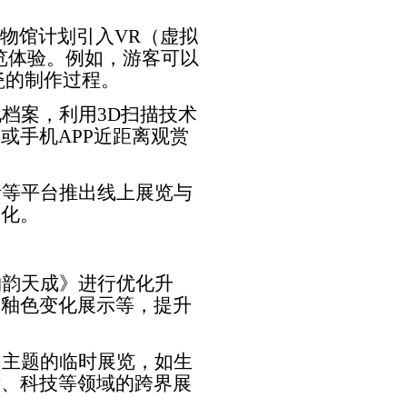
物馆计划引入
VR
（虚拟
览体验。例如，游客可以
瓷的制作过程。
化档案，利用
3D
扫描技术
屏或手机
APP
近距离观赏
音等平台推出线上展览与
文化。
钧韵天成》进行优化升
瓷釉色变化展示等，提升
为主题的临时展览，如生
术、科技等领域的跨界展